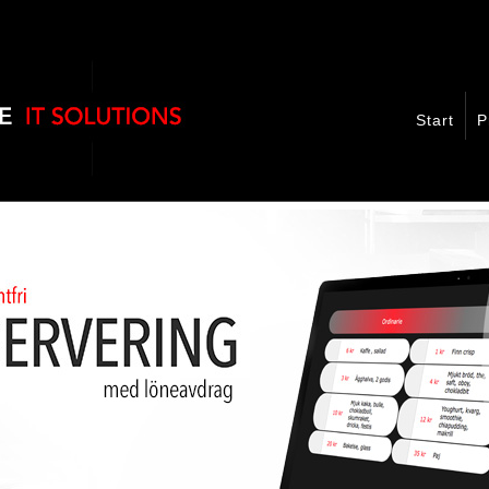
Start
P