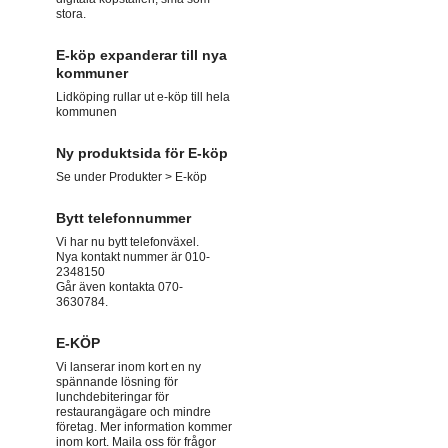
stora.
E-köp expanderar till nya
kommuner
Lidköping rullar ut e-köp till hela
kommunen
Ny produktsida för E-köp
Se under Produkter > E-köp
Bytt telefonnummer
Vi har nu bytt telefonväxel.
Nya kontakt nummer är 010-
2348150
Går även kontakta 070-
3630784.
E-KÖP
Vi lanserar inom kort en ny
spännande lösning för
lunchdebiteringar för
restaurangägare och mindre
företag. Mer information kommer
inom kort. Maila oss för frågor