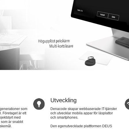
Utveckling
2 generationer som
Denacode skapar webbaserade IT-tjänster
. Företaget är ett
och utvecklar mobila appar för läsplattor
ojektstyrt med
och smartphones.
r som är snabbt
nskemål.
Den egenutvecklade plattformen DEUS