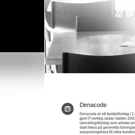
Denacode
Denacode är ett familjeföretag i 
gjort IT-verktyg sedan starten 2003
utvecklingsföretag som arbetar pr
stark fokus på generella lösninga
anpassningsbara till olika kundö