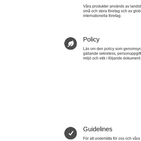
Våra produkter används av lands
små och stora företag och av glob
internationella företag.
Policy
Läs om den policy som genomsyra
gällande sekretess, personuppgifte
miljö och etik i följande dokument
Guidelines
För att underlätta för oss och vår