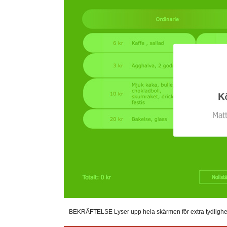
BEKRÄFTELSE Lyser upp hela skärmen för extra tydlighet