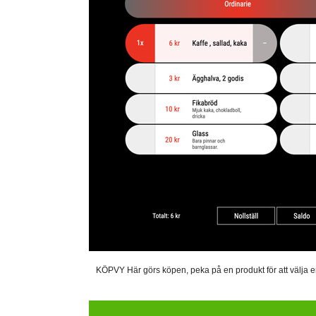
KÖPVY Här görs köpen, peka på en produkt för att välja en. 