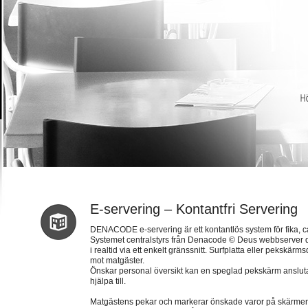
E-servering – Kontantfri Servering
DENACODE e-servering är ett kontantlös system för fika, c
Systemet centralstyrs från Denacode © Deus webbserver d
i realtid via ett enkelt gränssnitt. Surfplatta eller pekskä
mot matgäster.
Önskar personal översikt kan en speglad pekskärm anslut
hjälpa till.
Matgästens pekar och markerar önskade varor på skärmen. N