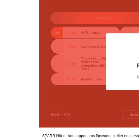
SPÄRR När ett kort rapporteras försvunnen eller en perso