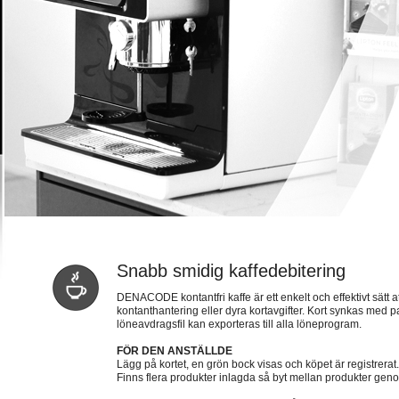
Snabb smidig kaffedebitering
DENACODE kontantfri kaffe är ett enkelt och effektivt sätt at
kontanthantering eller dyra kortavgifter. Kort synkas med
löneavdragsfil kan exporteras till alla löneprogram.
FÖR DEN ANSTÄLLDE
Lägg på kortet, en grön bock visas och köpet är registrerat.
Finns flera produkter inlagda så byt mellan produkter gen