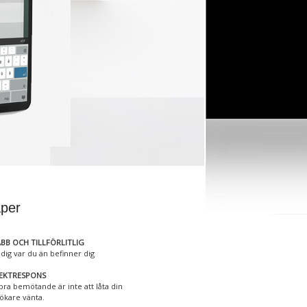
per
BB OCH TILLFÖRLITLIG
 dig var du än befinner dig
REKTRESPONS
 bra bemötande är inte att låta din
ökare vänta.