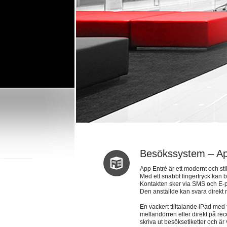
Besökssystem – Ap
App Entré är ett modernt och sti
Med ett snabbt fingertryck kan 
Kontakten sker via SMS och E-p
Den anställde kan svara direkt
En vackert tilltalande iPad med
mellandörren eller direkt på re
skriva ut besöksetiketter och är v