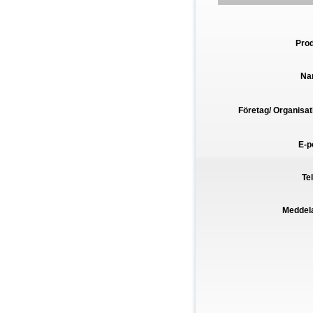
Pro
Na
Företag/ Organisat
E-p
Te
Meddel