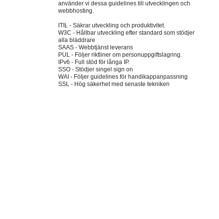
använder vi dessa guidelines till utvecklingen och
webbhosting.
ITIL - Säkrar utveckling och produktivitet.
W3C - Hållbar utveckling efter standard som stödjer
alla bläddrare
SAAS - Webbtjänst leverans
PUL - Följer riktliner om personuppgiftslagring.
IPv6 - Full stöd för långa IP.
SSO - Stödjer singel sign on
WAI - Följer guidelines för handikappanpassning
SSL - Hög säkerhet med senaste tekniken