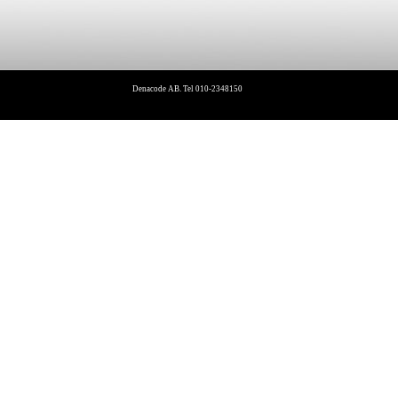
Denacode AB. Tel 010-2348150