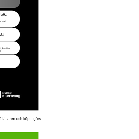
på läsaren och köpet görs.