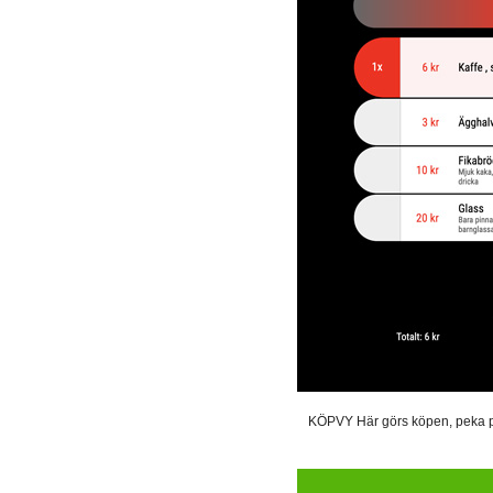
KÖPVY Här görs köpen, peka på e