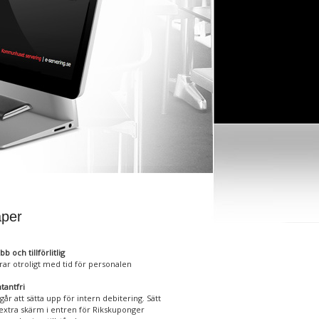
per
b och tillförlitlig
rar otroligt med tid för personalen
tantfri
t går att sätta upp för intern debitering. Sätt
extra skärm i entren för Rikskuponger