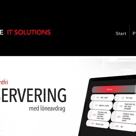
Start
P