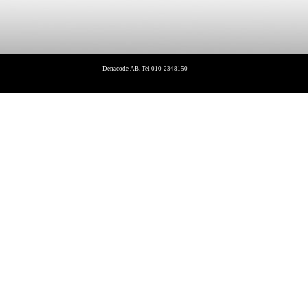
Denacode AB. Tel 010-2348150