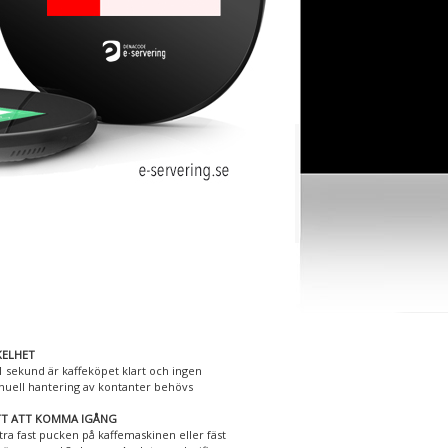
KELHET
1 sekund är kaffeköpet klart och ingen
uell hantering av kontanter behövs
TT ATT KOMMA IGÅNG
stra fast pucken på kaffemaskinen eller fäst