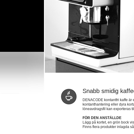
Snabb smidig kaffe
DENACODE kontantfri kaffe är ett 
kontanthantering eller dyra kor
löneavdragsfil kan exporteras ti
FÖR DEN ANSTÄLLDE
Lägg på kortet, en grön bock vis
Finns flera produkter inlagda s