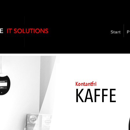
Start
P