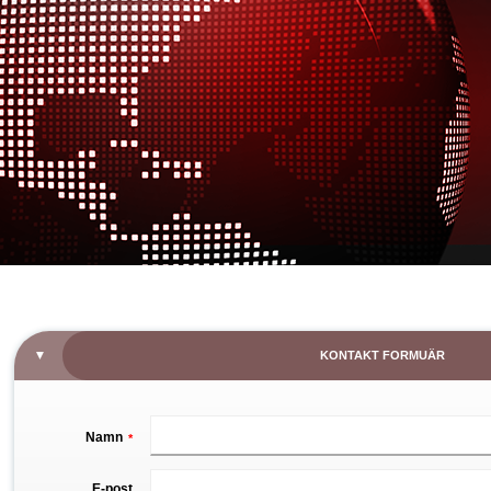
KONTAKT FORMUÄR
Namn
*
E-post