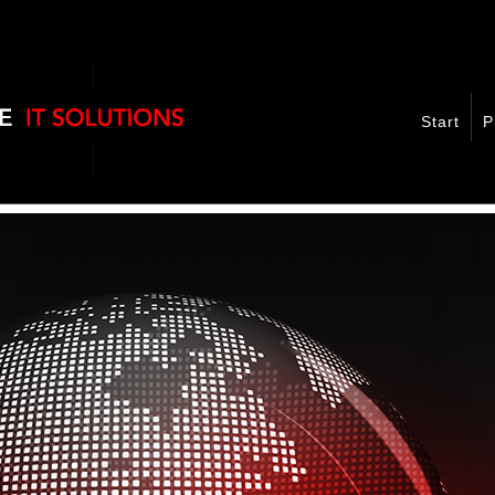
Start
P