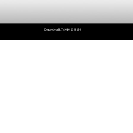
Denacode AB. Tel 010-2348150