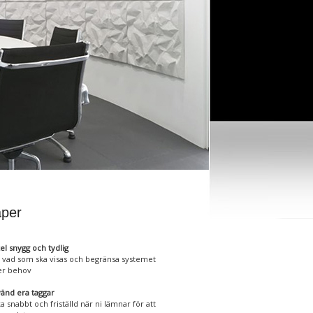
per
el snygg och tydlig
j vad som ska visas och begränsa systemet
er behov
änd era taggar
a snabbt och friställd när ni lämnar för att