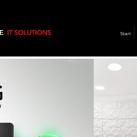
Start