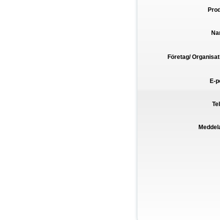
Pro
Na
Företag/ Organisat
E-p
Te
Meddel