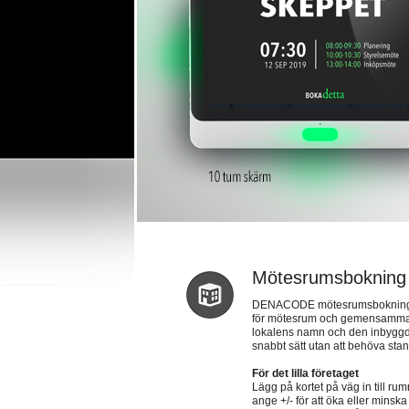
Mötesrumsbokning
DENACODE mötesrumsbokning är
för mötesrum och gemensamma yt
lokalens namn och den inbyggda 
snabbt sätt utan att behöva stan
För det lilla företaget
Lägg på kortet på väg in till rum
ange +/- för att öka eller minska