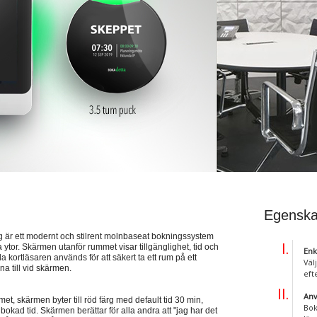
Egenska
 ett modernt och stilrent molnbaseat bokningssystem
or. Skärmen utanför rummet visar tillgänglighet, tid och
Enk
kortläsaren används för att säkert ta ett rum på ett
Väl
na till vid skärmen.
eft
Anv
met, skärmen byter till röd färg med default tid 30 min,
Bok
 bokad tid. Skärmen berättar för alla andra att "jag har det