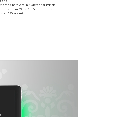
t pris
ens med hårdvara inkluderad för minsta
rmen är bara 190 kr / mån. Den större
rmen 290 kr / mån.