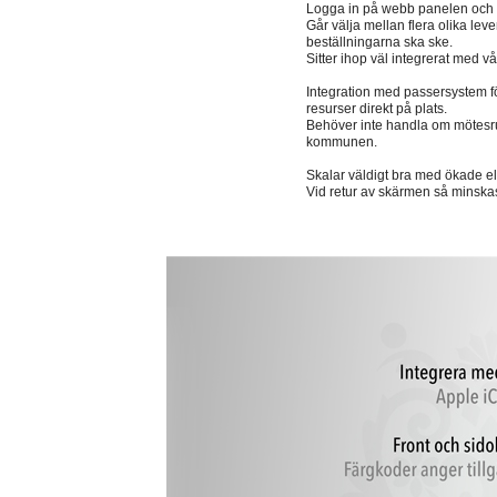
Logga in på webb panelen och fyl
Går välja mellan flera olika leve
beställningarna ska ske.
Sitter ihop väl integrerat med 
Integration med passersystem för
resurser direkt på plats.
Behöver inte handla om mötesrum
kommunen.
Skalar väldigt bra med ökade e
Vid retur av skärmen så minska