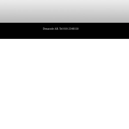
Denacode AB. Tel 010-2348150