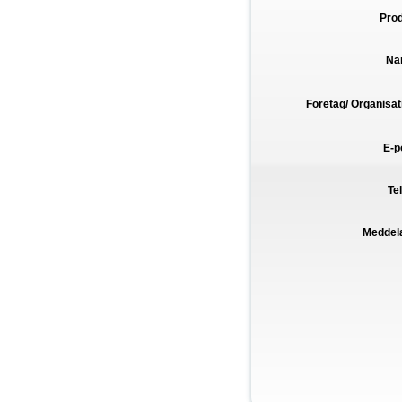
Pro
Na
Företag/ Organisat
E-p
Te
Meddel