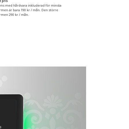
t pris
ens med hårdvara inkluderad för minsta
rmen är bara 190 kr / mån. Den större
rmen 290 kr / mån.