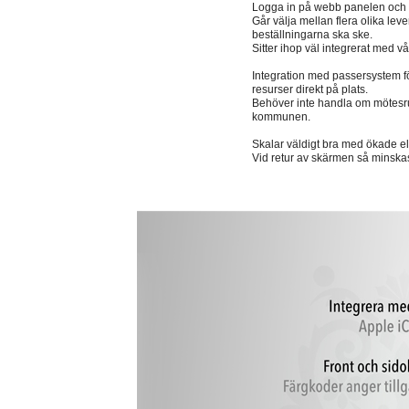
Logga in på webb panelen och fyl
Går välja mellan flera olika leve
beställningarna ska ske.
Sitter ihop väl integrerat med 
Integration med passersystem för
resurser direkt på plats.
Behöver inte handla om mötesrum
kommunen.
Skalar väldigt bra med ökade e
Vid retur av skärmen så minska