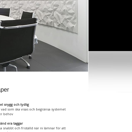
per
el snygg och tydlig
j vad som ska visas och begränsa systemet
er behov
änd era taggar
a snabbt och friställd när ni lämnar för att