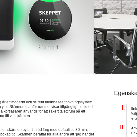
Egenska
 ett modernt och stilrent molnbaseat bokningssystem
or. Skärmen utanför rummet visar tillgänglighet, tid och
Enk
kortläsaren används för att säkert ta ett rum på ett
Väl
na till vid skärmen.
eft
Anv
met, skärmen byter till röd färg med default tid 30 min,
Bok
 bokad tid. Skärmen berättar för alla andra att "jag har det