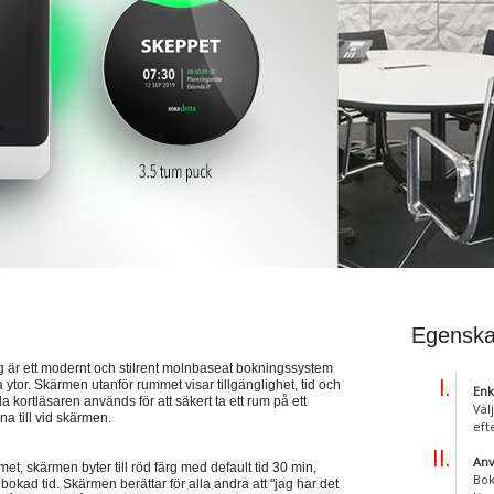
Egenska
 ett modernt och stilrent molnbaseat bokningssystem
or. Skärmen utanför rummet visar tillgänglighet, tid och
Enk
kortläsaren används för att säkert ta ett rum på ett
Väl
na till vid skärmen.
eft
Anv
met, skärmen byter till röd färg med default tid 30 min,
Bok
 bokad tid. Skärmen berättar för alla andra att "jag har det