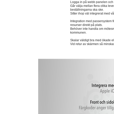
Logga in på webb panelen och fyl
Går välja mellan flera olika leve
beställningarna ska ske.
Sitter ihop väl integrerat med 
Integration med passersystem för
resurser direkt på plats.
Behöver inte handla om mötesrum
kommunen.
Skalar väldigt bra med ökade e
Vid retur av skärmen så minska