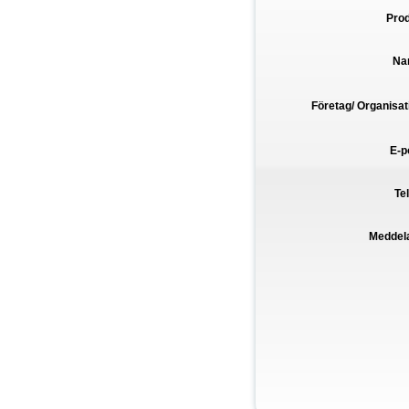
Pro
Na
Företag/ Organisat
E-p
Te
Meddel