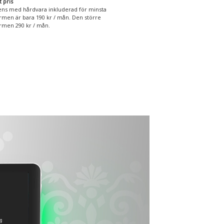
t pris
ens med hårdvara inkluderad för minsta
rmen är bara 190 kr / mån. Den större
rmen 290 kr / mån.