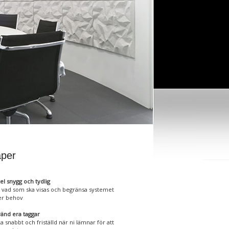
per
el snygg och tydlig
j vad som ska visas och begränsa systemet
er behov
änd era taggar
a snabbt och friställd när ni lämnar för att