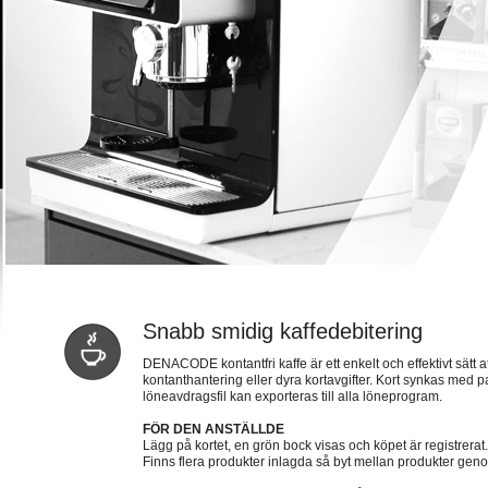
Snabb smidig kaffedebitering
DENACODE kontantfri kaffe är ett enkelt och effektivt sätt at
kontanthantering eller dyra kortavgifter. Kort synkas med
löneavdragsfil kan exporteras till alla löneprogram.
FÖR DEN ANSTÄLLDE
Lägg på kortet, en grön bock visas och köpet är registrerat.
Finns flera produkter inlagda så byt mellan produkter gen