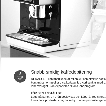
Snabb smidig kaffedebitering
DENACODE kontantfri kaffe är ett enkelt och effektivt sätt at
kontanthantering eller dyra kortavgifter. Kort synkas med
löneavdragsfil kan exporteras till alla löneprogram.
FÖR DEN ANSTÄLLDE
Lägg på kortet, en grön bock visas och köpet är registrerat.
Finns flera produkter inlagda så byt mellan produkter gen