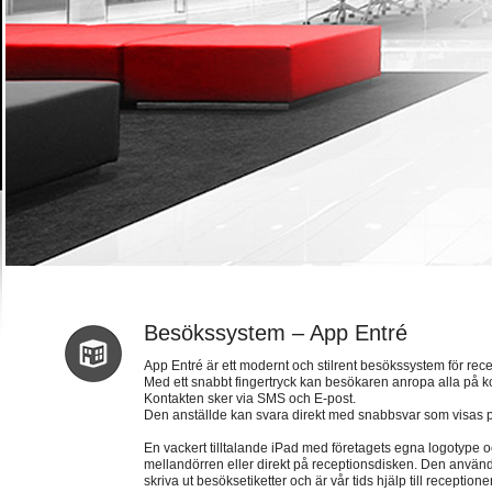
Besökssystem – App Entré
App Entré är ett modernt och stilrent besökssystem för rece
Med ett snabbt fingertryck kan besökaren anropa alla på ko
Kontakten sker via SMS och E-post.
Den anställde kan svara direkt med snabbsvar som visas 
En vackert tilltalande iPad med företagets egna logotype 
mellandörren eller direkt på receptionsdisken. Den använda
skriva ut besöksetiketter och är vår tids hjälp till receptione