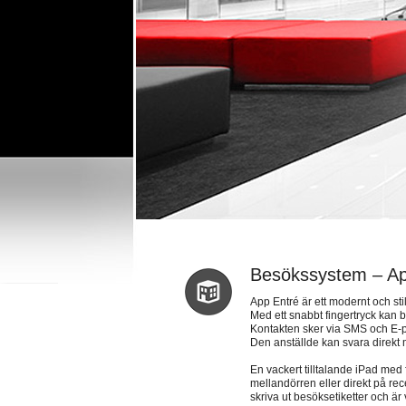
Besökssystem – Ap
App Entré är ett modernt och sti
Med ett snabbt fingertryck kan 
Kontakten sker via SMS och E-p
Den anställde kan svara direkt
En vackert tilltalande iPad med
mellandörren eller direkt på re
skriva ut besöksetiketter och är v