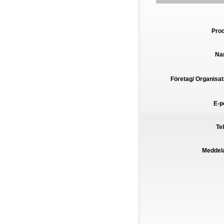
Pro
Na
Företag/ Organisat
E-p
Te
Meddel