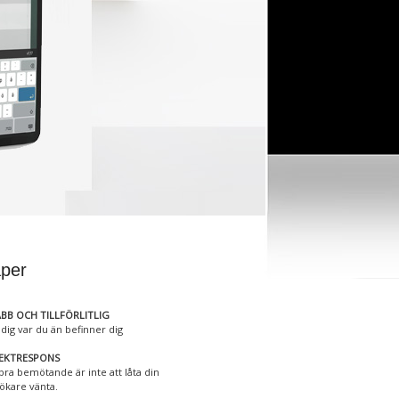
per
BB OCH TILLFÖRLITLIG
 dig var du än befinner dig
REKTRESPONS
 bra bemötande är inte att låta din
ökare vänta.