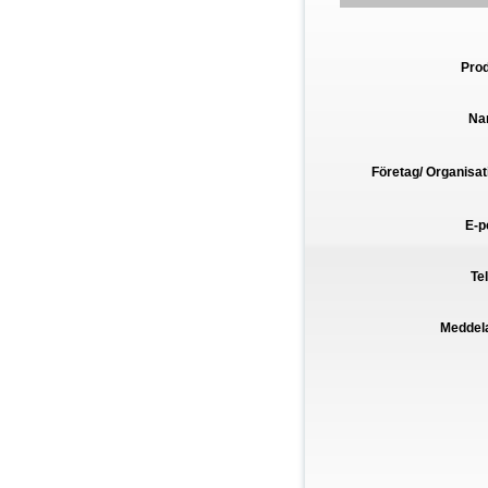
Pro
Na
Företag/ Organisat
E-p
Te
Meddel