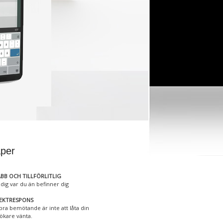
per
BB OCH TILLFÖRLITLIG
 dig var du än befinner dig
REKTRESPONS
 bra bemötande är inte att låta din
ökare vänta.