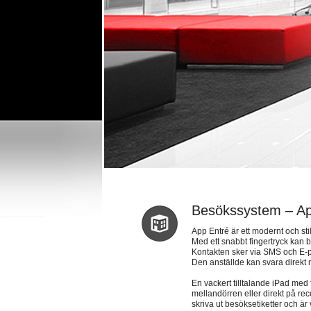
Besökssystem – Ap
App Entré är ett modernt och sti
Med ett snabbt fingertryck kan 
Kontakten sker via SMS och E-p
Den anställde kan svara direkt
En vackert tilltalande iPad med
mellandörren eller direkt på re
skriva ut besöksetiketter och är v