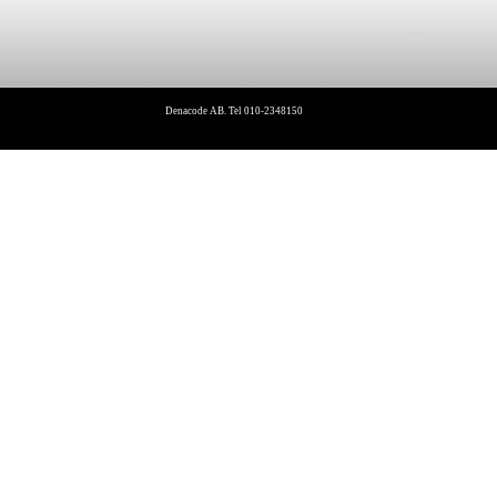
Denacode AB. Tel 010-2348150