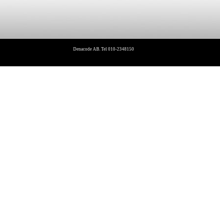
Denacode AB. Tel 010-2348150