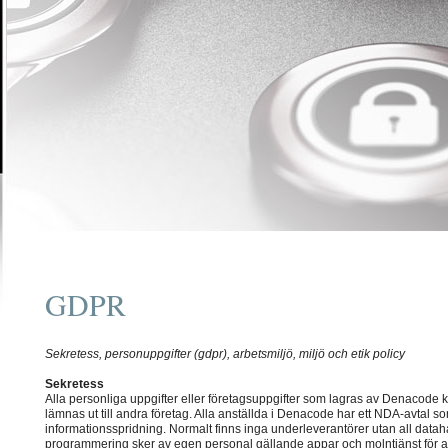
GDPR
Sekretess, personuppgifter (gdpr), arbetsmiljö, miljö och etik policy
Sekretess
Alla personliga uppgifter eller företagsuppgifter som lagras av Denacode 
lämnas ut till andra företag. Alla anställda i Denacode har ett NDA-avtal s
informationsspridning. Normalt finns inga underleverantörer utan all datah
programmering sker av egen personal gällande appar och molntjänst för a