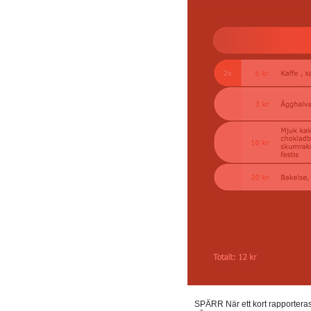
SPÄRR När ett kort rapporteras