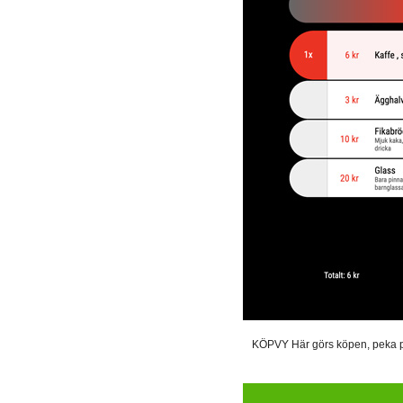
KÖPVY Här görs köpen, peka på e