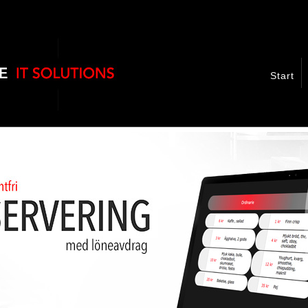
Start