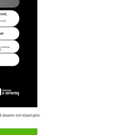
på läsaren och köpet görs.