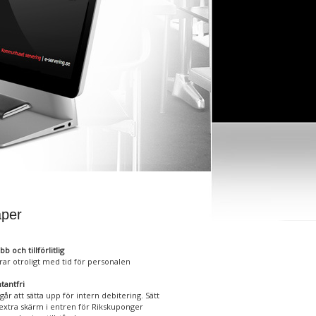
per
b och tillförlitlig
rar otroligt med tid för personalen
tantfri
t går att sätta upp för intern debitering. Sätt
extra skärm i entren för Rikskuponger