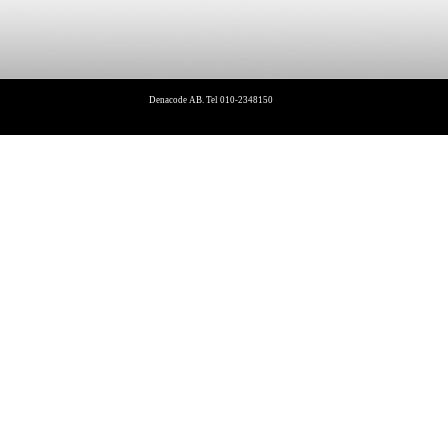
Denacode AB. Tel 010-2348150