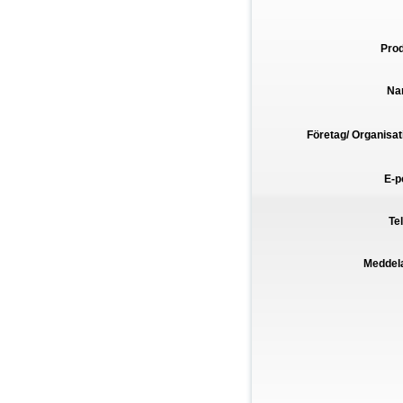
Pro
Na
Företag/ Organisat
E-p
Te
Meddel