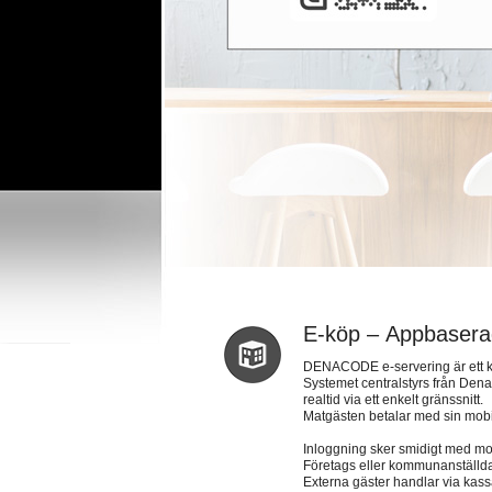
E-köp – Appbasera
DENACODE e-servering är ett kon
Systemet centralstyrs från Den
realtid via ett enkelt gränssnitt.
Matgästen betalar med sin mobil
Inloggning sker smidigt med mob
Företags eller kommunanställda 
Externa gäster handlar via kass