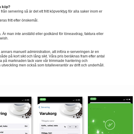
a köp?
rån servering så är det ett fritt köpverktyg för alla saker inom er
as fritt efter önskemål.
. Är man inte anställd eller godkänd för löneavdrag, faktura eller
wish.
 annars manuell administration, att införa e-serveringen är en
både på kort sikt och lång sikt. Våra pris beräknas fram efter antal
sta på marknaden tack vare vår trimmade hantering och
utveckling men också som totalleverantör av drift och underhåll.