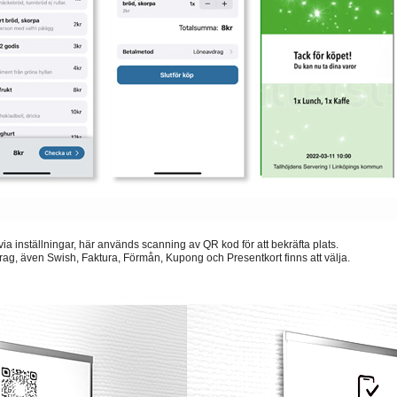
via inställningar, här används scanning av QR kod för att bekräfta plats.
rag, även Swish, Faktura, Förmån, Kupong och Presentkort finns att välja.