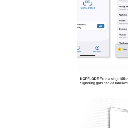
KÖPFLÖDE
Exakta steg ställs 
Signering görs här via löneavd