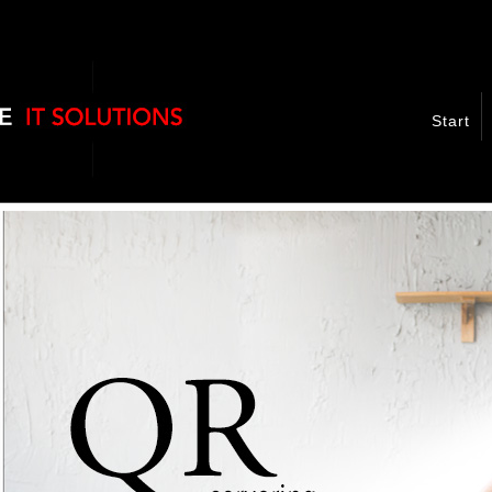
Start