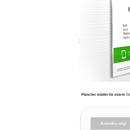
Plancher istället för skärm
Skr
Kontakta mig!