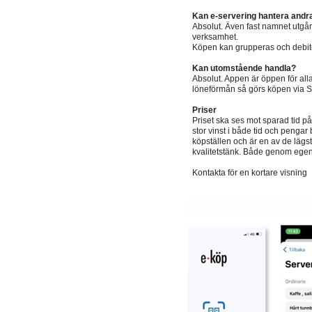
Kan e-servering hantera andr
Absolut. Även fast namnet utgår f
verksamhet.
Köpen kan grupperas och debiter
Kan utomstående handla?
Absolut. Appen är öppen för alla
löneförmån så görs köpen via S
Priser
Priset ska ses mot sparad tid på
stor vinst i både tid och pengar 
köpställen och är en av de läg
kvalitetstänk. Både genom egen 
Kontakta för en kortare visning