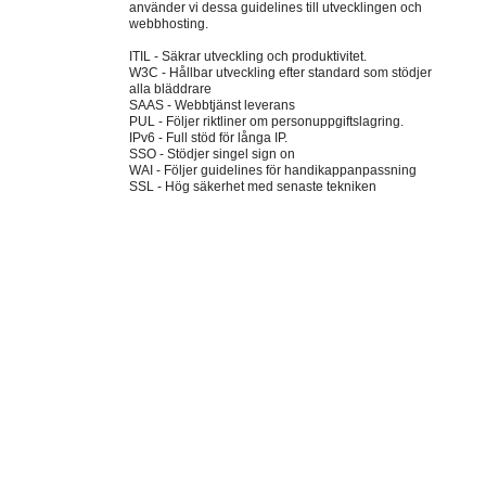
använder vi dessa guidelines till utvecklingen och
webbhosting.
ITIL - Säkrar utveckling och produktivitet.
W3C - Hållbar utveckling efter standard som stödjer
alla bläddrare
SAAS - Webbtjänst leverans
PUL - Följer riktliner om personuppgiftslagring.
IPv6 - Full stöd för långa IP.
SSO - Stödjer singel sign on
WAI - Följer guidelines för handikappanpassning
SSL - Hög säkerhet med senaste tekniken