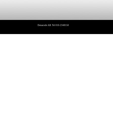
Denacode AB. Tel 010-2348150