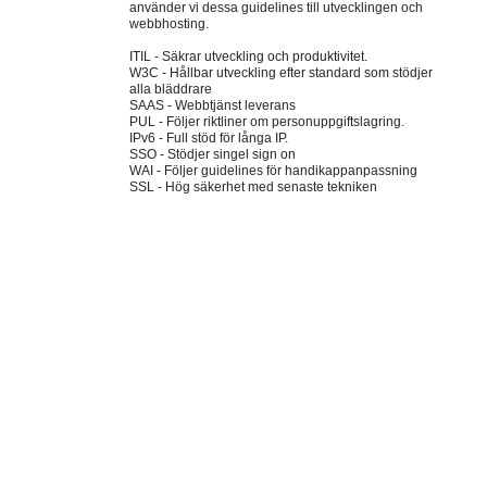
använder vi dessa guidelines till utvecklingen och
webbhosting.
ITIL - Säkrar utveckling och produktivitet.
W3C - Hållbar utveckling efter standard som stödjer
alla bläddrare
SAAS - Webbtjänst leverans
PUL - Följer riktliner om personuppgiftslagring.
IPv6 - Full stöd för långa IP.
SSO - Stödjer singel sign on
WAI - Följer guidelines för handikappanpassning
SSL - Hög säkerhet med senaste tekniken