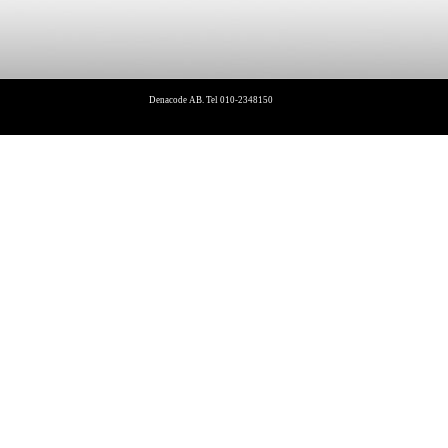
Denacode AB. Tel 010-2348150