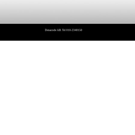
Denacode AB. Tel 010-2348150