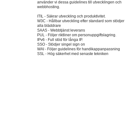
använder vi dessa guidelines till utvecklingen och
webbhosting.
ITIL - Säkrar utveckling och produktivitet.
W3C - Hållbar utveckling efter standard som stödjer
alla bläddrare
SAAS - Webbtjänst leverans
PUL - Följer riktliner om personuppgiftslagring.
IPv6 - Full stöd för långa IP.
SSO - Stödjer singel sign on
WAI - Följer guidelines för handikappanpassning
SSL - Hög säkerhet med senaste tekniken